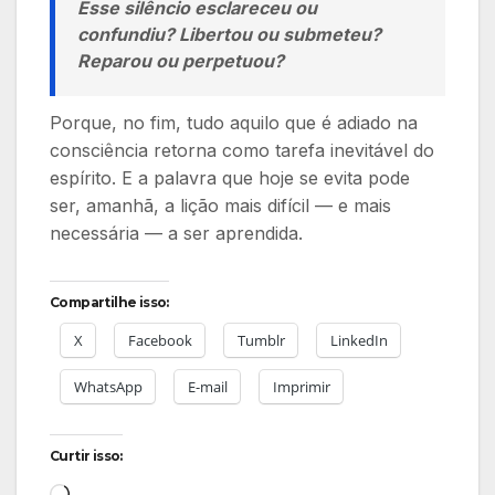
Esse silêncio esclareceu ou
confundiu? Libertou ou submeteu?
Reparou ou perpetuou?
Porque, no fim, tudo aquilo que é adiado na
consciência retorna como tarefa inevitável do
espírito. E a palavra que hoje se evita pode
ser, amanhã, a lição mais difícil — e mais
necessária — a ser aprendida.
Compartilhe isso:
X
Facebook
Tumblr
LinkedIn
WhatsApp
E-mail
Imprimir
Curtir isso:
Carregando...