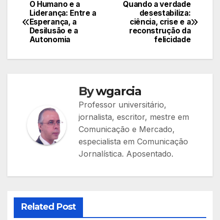
O Humano e a
Quando a verdade
Navegação
Liderança: Entre a
desestabiliza:
Esperança, a
ciência, crise e a
de
Desilusão e a
reconstrução da
Autonomia
felicidade
Post
By
wgarcia
Professor universitário,
jornalista, escritor, mestre em
Comunicação e Mercado,
especialista em Comunicação
Jornalística. Aposentado.
Related Post