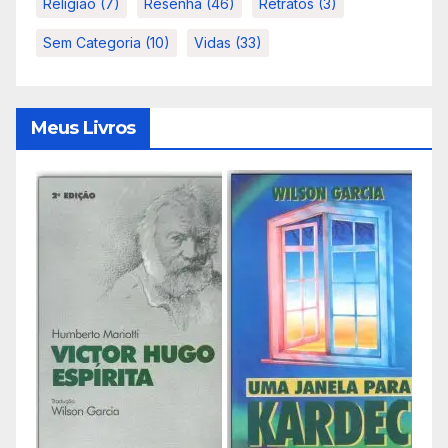
Religião
(7)
Resenha
(46)
Retratos
(3)
Sem Categoria
(10)
Vidas
(33)
Meus Livros