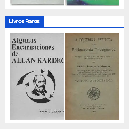
Livros Raros