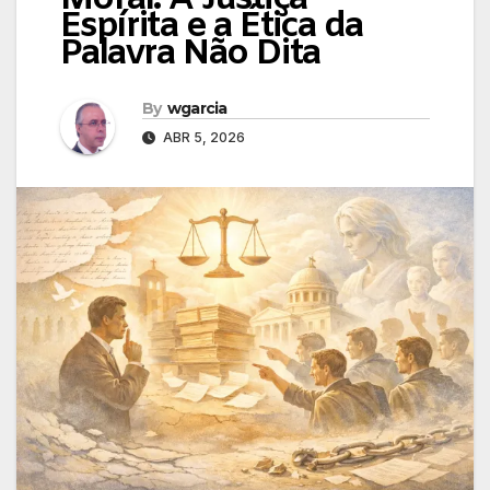
Espírita e a Ética da
Palavra Não Dita
By
wgarcia
ABR 5, 2026