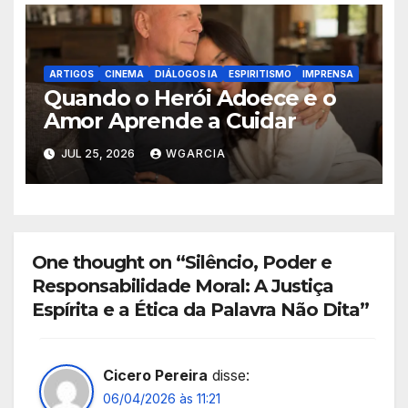
ARTIGOS
CINEMA
DIÁLOGOS IA
ESPIRITISMO
IMPRENSA
Quando o Herói Adoece e o
Amor Aprende a Cuidar
JUL 25, 2026
WGARCIA
One thought on “Silêncio, Poder e
Responsabilidade Moral: A Justiça
Espírita e a Ética da Palavra Não Dita”
Cicero Pereira
disse:
06/04/2026 às 11:21