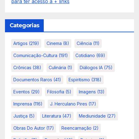
para ter acesso a + links
Categorias
Artigos
(219)
Cinema
(8)
Ciência
(11)
Comunicação-Cultura
(191)
Cotidiano
(69)
Crônicas
(38)
Culinária
(1)
Diálogos IA
(75)
Documentos Raros
(41)
Espiritismo
(318)
Eventos
(29)
Filosofia
(5)
Imagens
(13)
Imprensa
(116)
J. Herculano Pires
(17)
Justiça
(5)
Literatura
(47)
Mediunidade
(27)
Obras Do Autor
(17)
Reencarnação
(2)