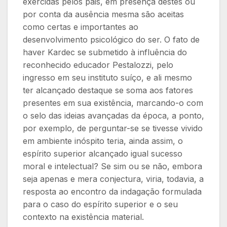
exercidas pelos pais, em presença destes ou
por conta da ausência mesma são aceitas
como certas e importantes ao
desenvolvimento psicológico do ser. O fato de
haver Kardec se submetido à influência do
reconhecido educador Pestalozzi, pelo
ingresso em seu instituto suíço, e ali mesmo
ter alcançado destaque se soma aos fatores
presentes em sua existência, marcando-o com
o selo das ideias avançadas da época, a ponto,
por exemplo, de perguntar-se se tivesse vivido
em ambiente inóspito teria, ainda assim, o
espírito superior alcançado igual sucesso
moral e intelectual? Se sim ou se não, embora
seja apenas e mera conjectura, viria, todavia, a
resposta ao encontro da indagação formulada
para o caso do espírito superior e o seu
contexto na existência material.