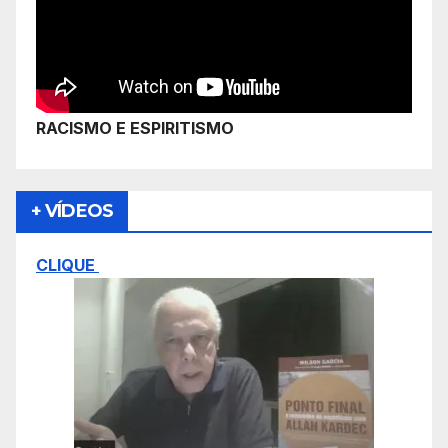
RACISMO E ESPIRITISMO
+ VÍDEOS
CLIQUE