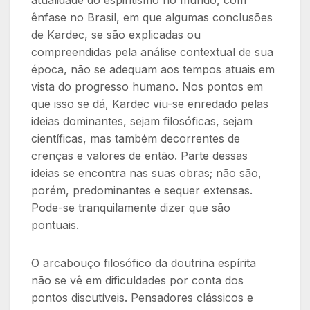
atualidade do espiritismo no mundo, com
ênfase no Brasil, em que algumas conclusões
de Kardec, se são explicadas ou
compreendidas pela análise contextual de sua
época, não se adequam aos tempos atuais em
vista do progresso humano. Nos pontos em
que isso se dá, Kardec viu-se enredado pelas
ideias dominantes, sejam filosóficas, sejam
científicas, mas também decorrentes de
crenças e valores de então. Parte dessas
ideias se encontra nas suas obras; não são,
porém, predominantes e sequer extensas.
Pode-se tranquilamente dizer que são
pontuais.
O arcabouço filosófico da doutrina espírita
não se vê em dificuldades por conta dos
pontos discutíveis. Pensadores clássicos e