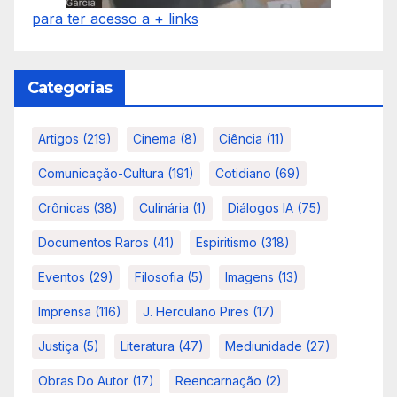
para ter acesso a + links
Categorias
Artigos
(219)
Cinema
(8)
Ciência
(11)
Comunicação-Cultura
(191)
Cotidiano
(69)
Crônicas
(38)
Culinária
(1)
Diálogos IA
(75)
Documentos Raros
(41)
Espiritismo
(318)
Eventos
(29)
Filosofia
(5)
Imagens
(13)
Imprensa
(116)
J. Herculano Pires
(17)
Justiça
(5)
Literatura
(47)
Mediunidade
(27)
Obras Do Autor
(17)
Reencarnação
(2)