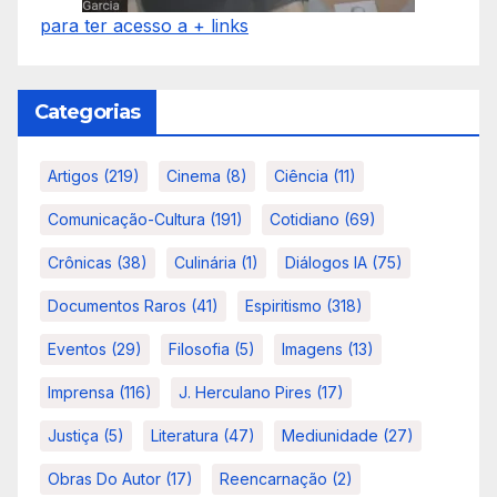
para ter acesso a + links
Categorias
Artigos
(219)
Cinema
(8)
Ciência
(11)
Comunicação-Cultura
(191)
Cotidiano
(69)
Crônicas
(38)
Culinária
(1)
Diálogos IA
(75)
Documentos Raros
(41)
Espiritismo
(318)
Eventos
(29)
Filosofia
(5)
Imagens
(13)
Imprensa
(116)
J. Herculano Pires
(17)
Justiça
(5)
Literatura
(47)
Mediunidade
(27)
Obras Do Autor
(17)
Reencarnação
(2)