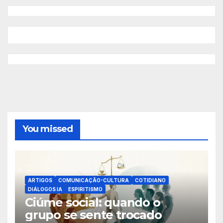
You missed
ARTIGOS
COMUNICAÇÃO-CULTURA
COTIDIANO
DIÁLOGOS IA
ESPIRITISMO
Ciúme social: quando o
grupo se sente trocado