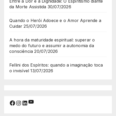
Entre a Dor e a Dignidade: O Espiritismo diante
da Morte Assistida
30/07/2026
Quando o Herói Adoece e o Amor Aprende a
Cuidar
25/07/2026
A hora da maturidade espiritual: superar o
medo do futuro e assumir a autonomia da
consciência
20/07/2026
Fellini dos Espíritos: quando a imaginação toca
o invisível
13/07/2026
Youtube
Facebook
Instagram
LinkedIn