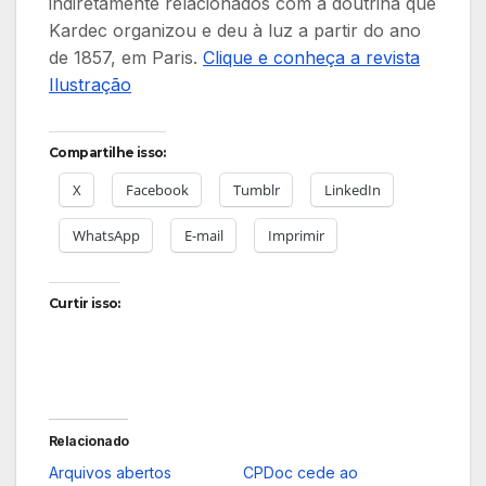
indiretamente relacionados com a doutrina que
Kardec organizou e deu à luz a partir do ano
de 1857, em Paris.
Clique e conheça a revista
Ilustração
Compartilhe isso:
X
Facebook
Tumblr
LinkedIn
WhatsApp
E-mail
Imprimir
Curtir isso:
Relacionado
Arquivos abertos
CPDoc cede ao