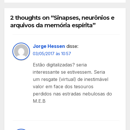
2 thoughts on “Sinapses, neurônios e
arquivos da memória espírita”
Jorge Hessen
disse:
03/05/2017 às 10:57
Estão digitalizadas? seria
interessante se estivessem. Seria
um resgate (virtual) de inestimável
valor em face dos tesouros
perdidos nas estradas nebulosas do
M.E.B