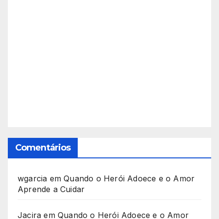
Wantuil de Freitas, FEB
Comentários
wgarcia
em
Quando o Herói Adoece e o Amor
Aprende a Cuidar
Jacira
em
Quando o Herói Adoece e o Amor