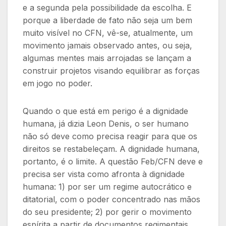
e a segunda pela possibilidade da escolha. E
porque a liberdade de fato não seja um bem
muito visível no CFN, vê-se, atualmente, um
movimento jamais observado antes, ou seja,
algumas mentes mais arrojadas se lançam a
construir projetos visando equilibrar as forças
em jogo no poder.
Quando o que está em perigo é a dignidade
humana, já dizia Leon Denis, o ser humano
não só deve como precisa reagir para que os
direitos se restabeleçam. A dignidade humana,
portanto, é o limite. A questão Feb/CFN deve e
precisa ser vista como afronta à dignidade
humana: 1) por ser um regime autocrático e
ditatorial, com o poder concentrado nas mãos
do seu presidente; 2) por gerir o movimento
espírita a partir de documentos regimentais