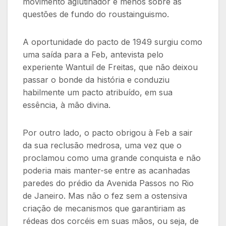
movimento aglutinador e menos sobre as
questões de fundo do roustainguismo.
A oportunidade do pacto de 1949 surgiu como
uma saída para a Feb, antevista pelo
experiente Wantuil de Freitas, que não deixou
passar o bonde da história e conduziu
habilmente um pacto atribuído, em sua
essência, à mão divina.
Por outro lado, o pacto obrigou à Feb a sair
da sua reclusão medrosa, uma vez que o
proclamou como uma grande conquista e não
poderia mais manter-se entre as acanhadas
paredes do prédio da Avenida Passos no Rio
de Janeiro. Mas não o fez sem a ostensiva
criação de mecanismos que garantiriam as
rédeas dos corcéis em suas mãos, ou seja, de