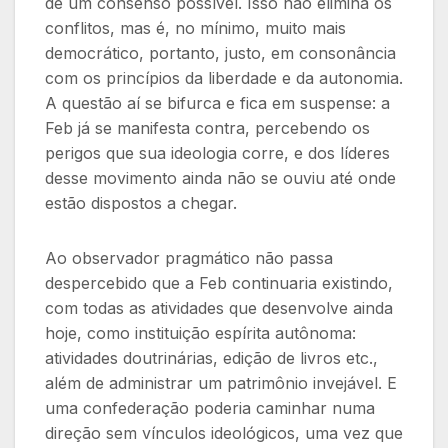
de um consenso possível. Isso não elimina os
conflitos, mas é, no mínimo, muito mais
democrático, portanto, justo, em consonância
com os princípios da liberdade e da autonomia.
A questão aí se bifurca e fica em suspense: a
Feb já se manifesta contra, percebendo os
perigos que sua ideologia corre, e dos líderes
desse movimento ainda não se ouviu até onde
estão dispostos a chegar.
Ao observador pragmático não passa
despercebido que a Feb continuaria existindo,
com todas as atividades que desenvolve ainda
hoje, como instituição espírita autônoma:
atividades doutrinárias, edição de livros etc.,
além de administrar um patrimônio invejável. E
uma confederação poderia caminhar numa
direção sem vínculos ideológicos, uma vez que