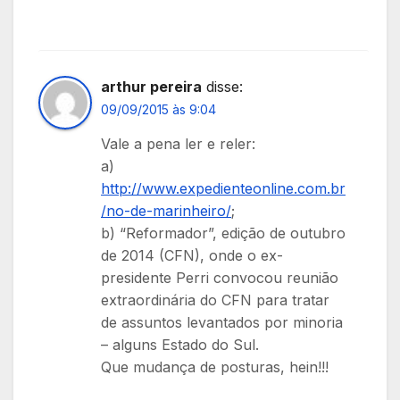
arthur pereira
disse:
09/09/2015 às 9:04
Vale a pena ler e reler:
a)
http://www.expedienteonline.com.br
/no-de-marinheiro/
;
b) “Reformador”, edição de outubro
de 2014 (CFN), onde o ex-
presidente Perri convocou reunião
extraordinária do CFN para tratar
de assuntos levantados por minoria
– alguns Estado do Sul.
Que mudança de posturas, hein!!!