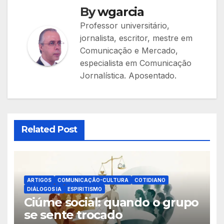
By
wgarcia
Professor universitário,
jornalista, escritor, mestre em
Comunicação e Mercado,
especialista em Comunicação
Jornalística. Aposentado.
Related Post
ARTIGOS
COMUNICAÇÃO-CULTURA
COTIDIANO
DIÁLOGOS IA
ESPIRITISMO
Ciúme social: quando o grupo
se sente trocado