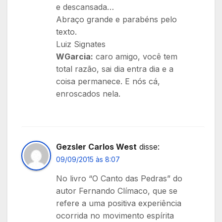
e descansada…
Abraço grande e parabéns pelo
texto.
Luiz Signates
WGarcia:
caro amigo, você tem
total razão, sai dia entra dia e a
coisa permanece. E nós cá,
enroscados nela.
Gezsler Carlos West
disse:
09/09/2015 às 8:07
No livro “O Canto das Pedras” do
autor Fernando Clímaco, que se
refere a uma positiva experiência
ocorrida no movimento espírita