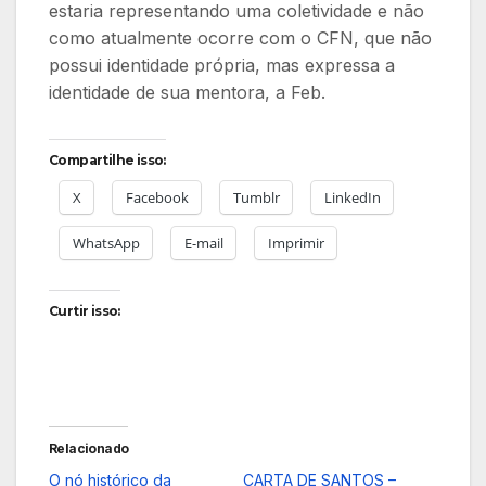
estaria representando uma coletividade e não
como atualmente ocorre com o CFN, que não
possui identidade própria, mas expressa a
identidade de sua mentora, a Feb.
Compartilhe isso:
X
Facebook
Tumblr
LinkedIn
WhatsApp
E-mail
Imprimir
Curtir isso:
Relacionado
O nó histórico da
CARTA DE SANTOS –