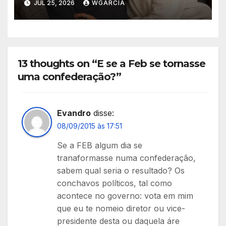
JUL 25, 2026
WGARCIA
13 thoughts on “E se a Feb se tornasse
uma confederação?”
Evandro
disse:
08/09/2015 às 17:51
Se a FEB algum dia se
tranaformasse numa confederação,
sabem qual seria o resultado? Os
conchavos políticos, tal como
acontece no governo: vota em mim
que eu te nomeio diretor ou vice-
presidente desta ou daquela áre