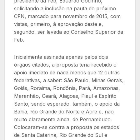
presidente da Feb, Eduardo Godinho,
solicitando a inclusão na pauta do próximo
CFN, marcado para novembro de 2015, com
vistas, primeiro, à aprovação deste e,
segundo, ser levada ao Conselho Superior da
Feb.
Inicialmente assinada apenas pelos dois
órgãos citados, a proposta teria recebido o
apoio imediato de nada menos que 12 outras
federativas, a saber: São Paulo, Minas Gerais,
Goiás, Roraima, Rondônia, Pará, Amazonas,
Maranhão, Ceará, Alagoas, Piauí e Espírito
Santo, sendo esperado, também, o apoio da
Bahia, Rio Grande do Norte e Acre e, não
muito claramente ainda, de Pernambuco.
Colocaram-se contra a proposta os estados
de Santa Catarina, Rio Grande do Sul e