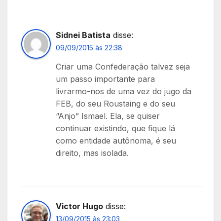
Sidnei Batista
disse:
09/09/2015 às 22:38
Criar uma Confederação talvez seja
um passo importante para
livrarmo-nos de uma vez do jugo da
FEB, do seu Roustaing e do seu
“Anjo” Ismael. Ela, se quiser
continuar existindo, que fique lá
como entidade autônoma, é seu
direito, mas isolada.
Victor Hugo
disse:
13/09/2015 às 23:03