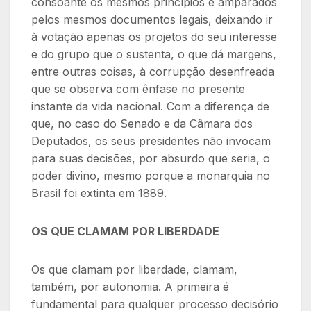
consoante os mesmos princípios e amparados
pelos mesmos documentos legais, deixando ir
à votação apenas os projetos do seu interesse
e do grupo que o sustenta, o que dá margens,
entre outras coisas, à corrupção desenfreada
que se observa com ênfase no presente
instante da vida nacional. Com a diferença de
que, no caso do Senado e da Câmara dos
Deputados, os seus presidentes não invocam
para suas decisões, por absurdo que seria, o
poder divino, mesmo porque a monarquia no
Brasil foi extinta em 1889.
OS QUE CLAMAM POR LIBERDADE
Os que clamam por liberdade, clamam,
também, por autonomia. A primeira é
fundamental para qualquer processo decisório