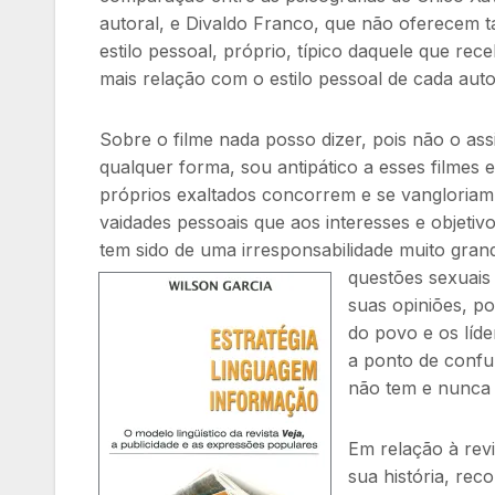
autoral, e Divaldo Franco, que não oferecem ta
estilo pessoal, próprio, típico daquele que r
mais relação com o estilo pessoal de cada autor
Sobre o filme nada posso dizer, pois não o assi
qualquer forma, sou antipático a esses filmes 
próprios exaltados concorrem e se vangloriam
vaidades pessoais que aos interesses e objetiv
tem sido de uma irresponsabilidade muito gra
questões sexuais
suas opiniões, p
do povo e os líde
a ponto de confun
não tem e nunca 
Em relação à rev
sua história, rec