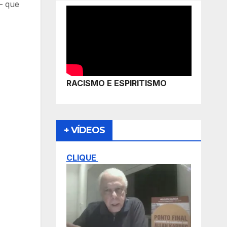
– que
RACISMO E ESPIRITISMO
+ VÍDEOS
CLIQUE