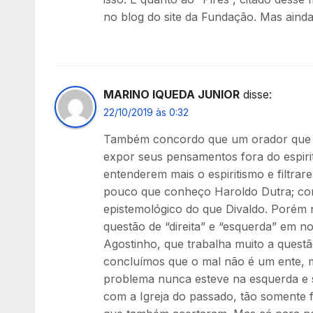
no blog do site da Fundação. Mas aind
MARINO IQUEDA JUNIOR
disse:
22/10/2019 às 0:32
Também concordo que um orador que ta
expor seus pensamentos fora do espir
entenderem mais o espiritismo e filtra
pouco que conheço Haroldo Dutra; co
epistemológico do que Divaldo. Porém 
questão de “direita” e “esquerda” em n
Agostinho, que trabalha muito a questã
concluímos que o mal não é um ente, m
problema nunca esteve na esquerda e
com a Igreja do passado, tão somente