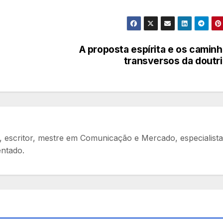
A proposta espírita e os camin
transversos da doutr
sta, escritor, mestre em Comunicação e Mercado, especialist
entado.