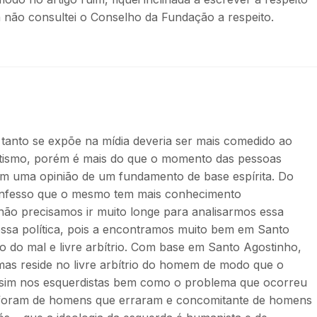
a não consultei o Conselho da Fundação a respeito.
nto se expõe na mídia deveria ser mais comedido ao
itismo, porém é mais do que o momento das pessoas
rem uma opinião de um fundamento de base espírita. Do
nfesso que o mesmo tem mais conhecimento
não precisamos ir muito longe para analisarmos essa
ossa política, pois a encontramos muito bem em Santo
o do mal e livre arbítrio. Com base em Santo Agostinho,
as reside no livre arbítrio do homem de modo que o
 sim nos esquerdistas bem como o problema que ocorreu
 foram de homens que erraram e concomitante de homens